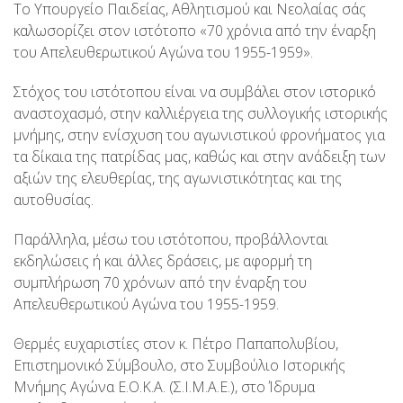
Το Υπουργείο Παιδείας, Αθλητισμού και Νεολαίας σάς
καλωσορίζει στον ιστότοπο «70 χρόνια από την έναρξη
του Απελευθερωτικού Αγώνα του 1955-1959».
Στόχος του ιστότοπου είναι να συμβάλει στον ιστορικό
αναστοχασμό, στην καλλιέργεια της συλλογικής ιστορικής
μνήμης, στην ενίσχυση του αγωνιστικού φρονήματος για
τα δίκαια της πατρίδας μας, καθώς και στην ανάδειξη των
αξιών της ελευθερίας, της αγωνιστικότητας και της
αυτοθυσίας.
Παράλληλα, μέσω του ιστότοπου, προβάλλονται
εκδηλώσεις ή και άλλες δράσεις, με αφορμή τη
συμπλήρωση 70 χρόνων από την έναρξη του
Απελευθερωτικού Αγώνα του 1955-1959.
Θερμές ευχαριστίες στον κ. Πέτρο Παπαπολυβίου,
Επιστημονικό Σύμβουλο, στο Συμβούλιο Ιστορικής
Μνήμης Αγώνα Ε.Ο.Κ.Α. (Σ.Ι.Μ.Α.Ε.), στο Ίδρυμα