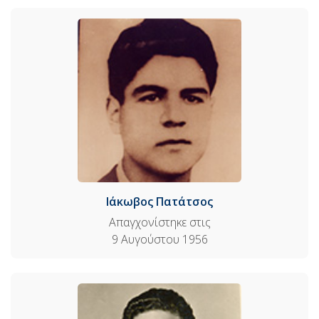
Ιάκωβος Πατάτσος
Απαγχονίστηκε στις
9 Αυγούστου 1956