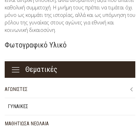
είναι αντρική υπόθεση, αλλά ανθρώπινη αξία που απαιτεί
καθολική συμμετοχή. Η μνήμη τους πρέπει να τιμάται όχι
μόνο ως κομμάτι της ιστορίας, αλλά και ως υπόμνηση του
ρόλου της γυναίκας στους αγώνες για εθνική και
κοινωνική δικαιοσύνη.
Φωτογραφικό Υλικό
Θεματικές
ΑΓΩΝΙΣΤΕΣ
ΓΥΝΑΙΚΕΣ
ΜΑΘΗΤΙΩΣΑ ΝΕΟΛΑΙΑ