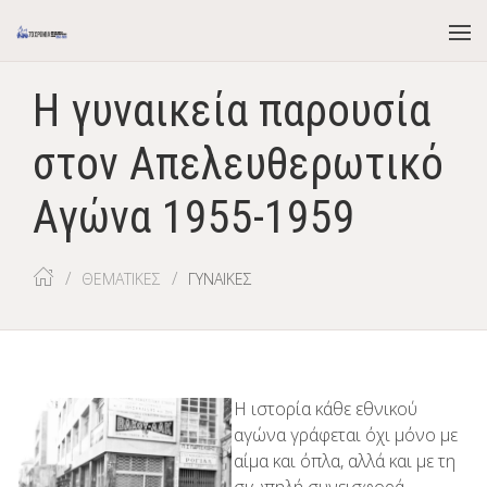
Η γυναικεία παρουσία
στον Απελευθερωτικό
Αγώνα 1955-1959
ΘΕΜΑΤΙΚΕΣ
ΓΥΝΑΙΚΕΣ
Η ιστορία κάθε εθνικού
αγώνα γράφεται όχι μόνο με
αίμα και όπλα, αλλά και με τη